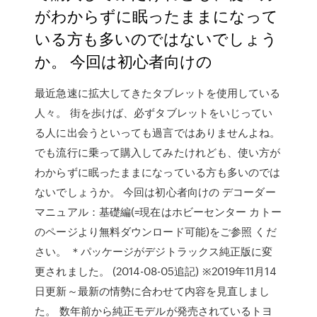
がわからずに眠ったままになって
いる方も多いのではないでしょう
か。 今回は初心者向けの
最近急速に拡大してきたタブレットを使用している
人々。 街を歩けば、必ずタブレットをいじってい
る人に出会うといっても過言ではありませんよね。
でも流行に乗って購入してみたけれども、使い方が
わからずに眠ったままになっている方も多いのでは
ないでしょうか。 今回は初心者向けの デコーダー
マニュアル：基礎編(=現在はホビーセンター カトー
のページより無料ダウンロード可能)をご参照 くだ
さい。 ＊パッケージがデジトラックス純正版に変
更されました。 (2014-08-05追記) ※2019年11月14
日更新～最新の情勢に合わせて内容を見直しまし
た。 数年前から純正モデルが発売されているトヨ