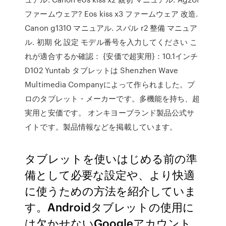
ファームウェア? Eos kiss x3 ファームウェア 改造.
Canon g1310 マニュアル. スバル r2 整備 マニュア
ル. 初期 化 設定 モデル番号を入力してください こ
れが適合するか確認： {安価で超実用}：10.1インチ
D102 Yuntab タブレットは Shenzhen Wave
Multimedia Companyによって作られました。プ
ロのタブレット・メーカーです。多機能を持ち、超
実用と安価です。 オンキヨーブランド製品公式サ
イトです。製品情報などを掲載しています。
タブレットを使いはじめる前の準
備として必要な設定や、より快適
に使うための方法を紹介していま
す。Androidタブレットの使用に
は欠かせないGoogleアカウント