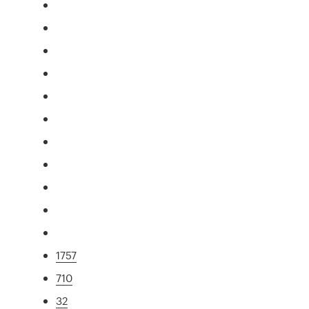
1757
710
32