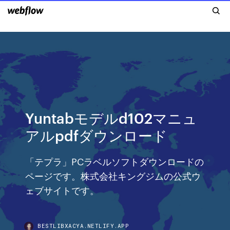
Yuntabモデルd102マニュ
アルpdfダウンロード
「テプラ」PCラベルソフトダウンロードの
ページです。株式会社キングジムの公式ウ
ェブサイトです。
BESTLIBXACYA.NETLIFY.APP