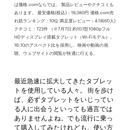
は価格.comならでは。 製品レビューやクチコミも
あります。 最安価格(税込)：19,380円 価格.com売
れ筋ランキング：10位 満足度レビュー：4.18(60人)
クチコミ：723件 （※7月7日 約10.1型1080pフル
HDディスプレイ搭載タブレット（Wi-Fiモデル）。
16:10のアスペクト比を採用し、映画や動画の視
聴、ウェブサイトの閲覧が快適に行える。
最近急速に拡大してきたタブレッ
トを使用している人々。 街を歩け
ば、必ずタブレットをいじってい
る人に出会うといっても過言では
ありませんよね。でも流行に乗っ
て購入してみたけれども、使い方