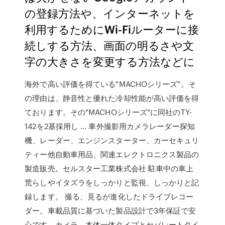
の登録方法や、インターネットを
利用するためにWi-Fiルーターに接
続しする方法、画面の明るさや文
字の大きさを変更する方法などに
海外で高い評価を得ている"MACHOシリーズ"。そ
の理由は、静音性と優れた冷却性能が高い評価を得
ております。その"MACHOシリーズ"に同社のTY-
142を2基採用し … 車外撮影用カメラレーダー探知
機、レーダー、エンジンスターター、カーセキュリ
ティー他自動車用品、関連エレクトロニクス製品の
製造販売。セルスター工業株式会社 駐車中の車上
荒らしやイタズラをしっかりと監視、しっかりと記
録します。 撮る、見るが進化したドライブレコー
ダー。車載品質に基づいた製品設計で3年保証で安
心です。カメラ、本体一体タイプとセパレートタイ