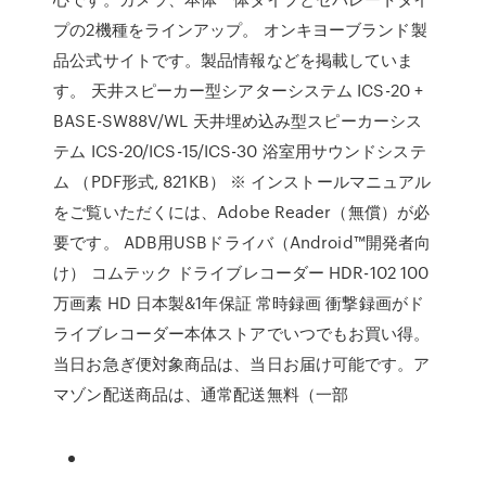
プの2機種をラインアップ。 オンキヨーブランド製
品公式サイトです。製品情報などを掲載していま
す。 天井スピーカー型シアターシステム ICS-20 +
BASE-SW88V/WL 天井埋め込み型スピーカーシス
テム ICS-20/ICS-15/ICS-30 浴室用サウンドシステ
ム （PDF形式, 821KB） ※ インストールマニュアル
をご覧いただくには、Adobe Reader（無償）が必
要です。 ADB用USBドライバ（Android™開発者向
け） コムテック ドライブレコーダー HDR-102 100
万画素 HD 日本製&1年保証 常時録画 衝撃録画がド
ライブレコーダー本体ストアでいつでもお買い得。
当日お急ぎ便対象商品は、当日お届け可能です。ア
マゾン配送商品は、通常配送無料（一部