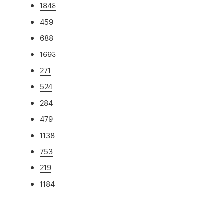
1848
459
688
1693
271
524
284
479
1138
753
219
1184