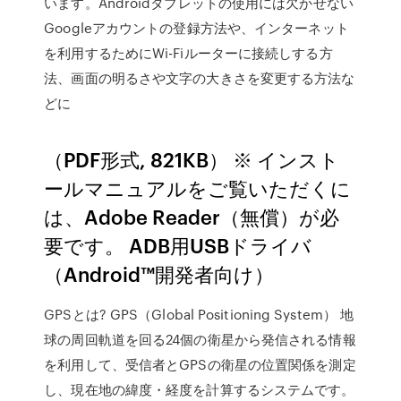
います。Androidタブレットの使用には欠かせない
Googleアカウントの登録方法や、インターネット
を利用するためにWi-Fiルーターに接続しする方
法、画面の明るさや文字の大きさを変更する方法な
どに
（PDF形式, 821KB） ※ インスト
ールマニュアルをご覧いただくに
は、Adobe Reader（無償）が必
要です。 ADB用USBドライバ
（Android™開発者向け）
GPSとは? GPS（Global Positioning System） 地
球の周回軌道を回る24個の衛星から発信される情報
を利用して、受信者とGPSの衛星の位置関係を測定
し、現在地の緯度・経度を計算するシステムです。