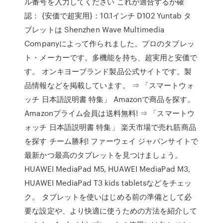
ル番号を入力してください これが適合するか確
認： {安価で超実用}：10.1インチ D102 Yuntab タ
ブレットは Shenzhen Wave Multimedia
Companyによって作られました。プロのタブレッ
ト・メーカーです。多機能を持ち、超実用と安価で
す。 オンキヨーブランド製品公式サイトです。製
品情報などを掲載しています。 ⇒ 「スマートウォ
ッチ 日本語説明書 特集」 Amazonで商品を探す。
Amazonプライム会員は送料無料! ⇒ 「スマートウ
ォッチ 日本語説明書 特集」 楽天市場で売れ筋商品
を探す チーム勝利! ファーウェイ ジャパンサイトで
最新かつ最高のタブレットを見つけましょう。
HUAWEI MediaPad M5, HUAWEI MediaPad M3,
HUAWEI MediaPad T3 kids tabletsなどをチェッ
ク。 タブレットを使いはじめる前の準備として必
要な設定や、より快適に使うための方法を紹介して