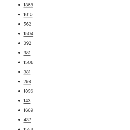
1868
1610
562
1504
392
981
1506
381
298
1896
143
1669
437
1554