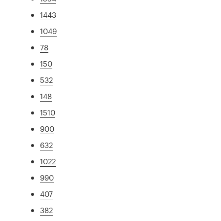
1443
1049
78
150
532
148
1510
900
632
1022
990
407
382