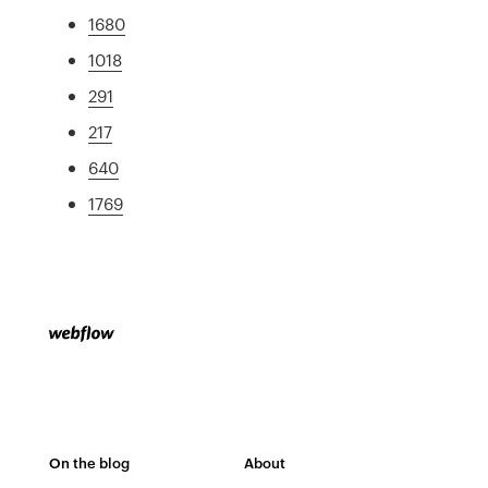
1680
1018
291
217
640
1769
On the blog
About