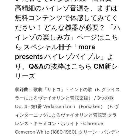
高精細のハイレゾ音源を、まずは
無料コンテンツで体感してみてく
ださい！ どんな機器が必要？ 「ハ
イレゾの楽しみ方」ページはこち
ら スペシャル冊子「mora
presents ハイレゾバイブル」よ
り、Q&Aの抜粋はこちら CM新シ
リーズ
収録曲：歌劇「サトコ」 - インドの歌（F. クライス
ラーによるヴァイオリンと管弦楽編） / 3つの歌
Op. 4 - 第1番 Verlassen bin i （Forsaken）（F. ヴ
ィンターニッツによるヴァイオリンと管弦楽 クラ
レンス・キャメロン・ホワイト - Clarence
Cameron White (1880-1960). クリーン・バンディ