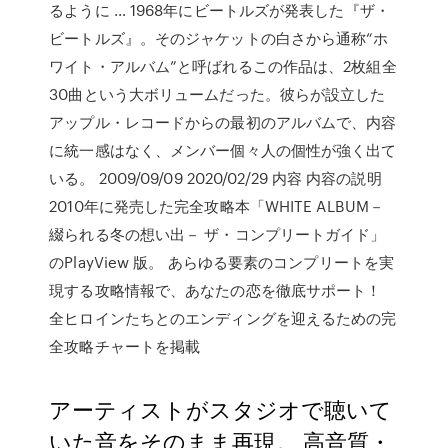
るように … 1968年にビートルズが発表した『ザ・
ビートルズ』。そのジャケットの白さから通称“ホ
ワイト・アルバム”と呼ばれるこの作品は、2枚組全
30曲という大ボリュームだった。彼らが設立した
アップル・レコードからの最初のアルバムで、内容
に統一感はなく、メンバー個々人の個性が強く出て
いる。 2009/09/09 2020/02/29 内容 内容の説明
2010年に発売した完全攻略本「WHITE ALBUM－
綴られる冬の想い出－ ザ・コンプリートガイド」
のPlayView 版。 あらゆる要素のコンプリートを実
現する攻略情報で、あなたの恋を徹底サポート！
全ヒロインたちとのエンディングを迎えるための完
全攻略チャートを掲載
アーティストがスタジオで聴いて
いた音をそのまま再現。 高音質・