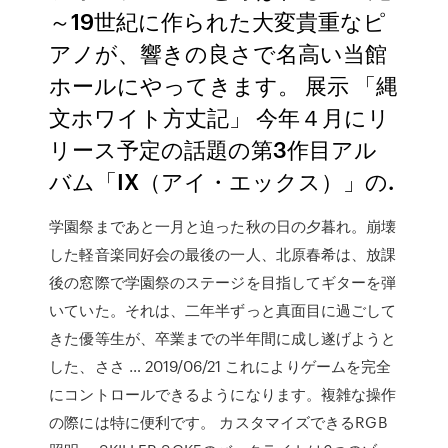
～19世紀に作られた大変貴重なピ
アノが、響きの良さで名高い当館
ホールにやってきます。 展示 「縄
文ホワイト方丈記」 今年４月にリ
リース予定の話題の第3作目アル
バム「IX（アイ・エックス）」の.
学園祭まであと一月と迫った秋の日の夕暮れ。崩壊
した軽音楽同好会の最後の一人、北原春希は、放課
後の窓際で学園祭のステージを目指してギターを弾
いていた。それは、二年半ずっと真面目に過ごして
きた優等生が、卒業までの半年間に成し遂げようと
した、ささ … 2019/06/21 これによりゲームを完全
にコントロールできるようになります。複雑な操作
の際には特に便利です。 カスタマイズできるRGB