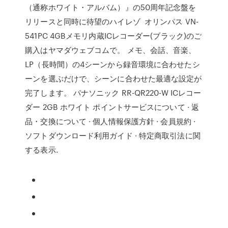
（通称ホワイト・アルバム）』の50周年記念盤を
リリースと同時に待望のハイレゾ オリンパス VN-
541PC 4GBメモリ内蔵ICレコーダー(ブラック)のご
購入はヤマダウェブコムで。 メモ、会話、音楽、
LP（長時間）の4シーンから録音環境に合わせたシ
ーンを選ぶだけで、シーンに合わせた最適な設定が
完了します。 パナソニック RR-QR220-W ICレコー
ダー 2GB ホワイト ポイントサービスについて · 返
品・交換について · 個人情報保護方針 · 会員規約 ·
ソフトダウンロード利用ガイド · 特定商取引法に関
する表示.