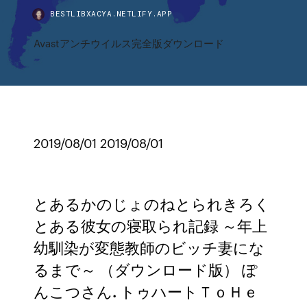
BESTLIBXACYA.NETLIFY.APP
Avastアンチウイルス完全版ダウンロード
2019/08/01 2019/08/01
とあるかのじょのねとられきろく
とある彼女の寝取られ記録 ～年上
幼馴染が変態教師のビッチ妻にな
るまで～ （ダウンロード版）
ぽ
んこつさん. トゥハートＴｏＨｅ