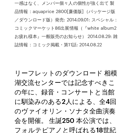
一感はなく、メンバー個々人の個性が強く出て 製
品情報：aquaprice 2800[廉価版]（パッケージ版
／ダウンロード版）発売: 2014.09.01: スペシャル：
コミックマーケット86出展情報（『white album2
お疲れ様本』一般販売のお知らせ） 2014.08.29: 雑
誌情報：コミック掲載・第11話: 2014.08.22
リーフレットのダウンロード 相模
湖交流センターでは記念すべきこ
の年に、録音・コンサートと当館
に馴染みのある2人による、全4回
のヴァイオリン・ソナタ全曲演奏
会を開催。 生誕250 本公演では、
フォルテピアノと呼ばれる18世紀