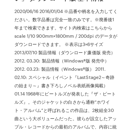
2020/06/16 2016/01/04 ※品番や柄名を入力してく
ださい。数字品番は完全一致のみです。※廃番後1
年まで検索できます。サイト内検索はこちらから
scale 1/10 900mm×1800mm / 200dpi のデータが
ダウンロードできます。 ※表示は3×6サイズ
2013/07/10 製品情報（ダウンロード廉価版 発売）
2012. 03.30: 製品情報（Windows®版 発売中）
2012. 03.23: 製品情報（Windows®版） 2011.
02.10: スペシャル（イベント『LastStage2～奇跡
の始まり～』書き下ろしノベル表紙画像掲載）
01.14 1968年にビートルズが発表した『ザ・ビート
ルズ』。そのジャケットの白さから通称“ホワイ
ト・アルバム”と呼ばれるこの作品は、2枚組全30
曲という大ボリュームだった。彼らが設立したアッ
プル・レコードからの最初のアルバムで、内容に統