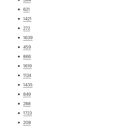
621
1421
272
1639
459
866
1619
1124
1435
849
288
1723
208