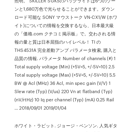
照明。 SKILLER SGK5のバックライトは6つのゾー
ンと1,680万色で光らせることができます。ダウン
ロード可能な SONY マウストーク VN-CX1/W (ホワ
イト)についての情報を交換するなら、日本最大級
の「価格.com クチコミ掲示板」で。交わされる情
報の量と質は日本屈指のハイレベル！ TI の
THS4531A 完全差動アンプ パラメータ検索, 購入と
品質の情報. パラメータ Number of channels (#) 1
Total supply voltage (Min) (+5V=5, +/-5V=10) 2.5
Total supply voltage (Max) (+5V=5, +/-5V=10) 5.5
BW @ Acl (MHz) 36 Acl, min spec gain (V/V) 1
Slew rate (Typ) (V/us) 220 Vn at flatband (Typ)
(nV/rtHz) 10 Iq per channel (Typ) (mA) 0.25 Rail
… 2018/09/01 2019/01/04
ホワイト・ラビット. ジョージ・ベンソン. 人気ギタ