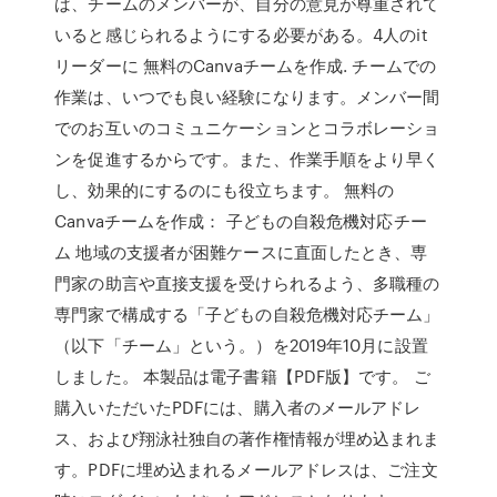
ば、チームのメンバーが、自分の意見が尊重されて
いると感じられるようにする必要がある。4人のit
リーダーに 無料のCanvaチームを作成. チームでの
作業は、いつでも良い経験になります。メンバー間
でのお互いのコミュニケーションとコラボレーショ
ンを促進するからです。また、作業手順をより早く
し、効果的にするのにも役立ちます。 無料の
Canvaチームを作成： 子どもの自殺危機対応チー
ム 地域の支援者が困難ケースに直面したとき、専
門家の助言や直接支援を受けられるよう、多職種の
専門家で構成する「子どもの自殺危機対応チーム」
（以下「チーム」という。）を2019年10月に設置
しました。 本製品は電子書籍【PDF版】です。 ご
購入いただいたPDFには、購入者のメールアドレ
ス、および翔泳社独自の著作権情報が埋め込まれま
す。PDFに埋め込まれるメールアドレスは、ご注文