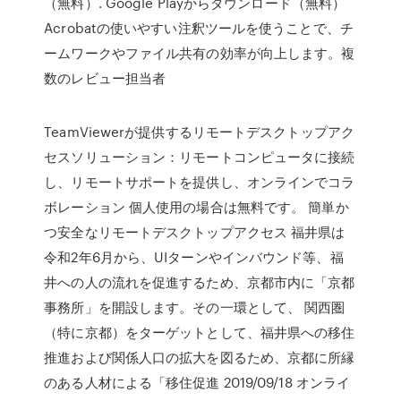
（無料）. Google Playからダウンロード（無料）
Acrobatの使いやすい注釈ツールを使うことで、チ
ームワークやファイル共有の効率が向上します。複
数のレビュー担当者
TeamViewerが提供するリモートデスクトップアク
セスソリューション：リモートコンピュータに接続
し、リモートサポートを提供し、オンラインでコラ
ボレーション 個人使用の場合は無料です。 簡単か
つ安全なリモートデスクトップアクセス 福井県は
令和2年6月から、UIターンやインバウンド等、福
井への人の流れを促進するため、京都市内に「京都
事務所」を開設します。その一環として、 関西圏
（特に京都）をターゲットとして、福井県への移住
推進および関係人口の拡大を図るため、京都に所縁
のある人材による「移住促進 2019/09/18 オンライ