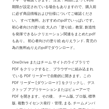
期限が設定されている場合もありますので、購入前
に必ず商品情報および仕様についてご確認くださ
い。 すべて無料。おすすめのpdfでいっぱいです。
初心者向けの塗り絵 大人の「塗り絵」教室. 創造性
を発揮できるレクリエーション関連をまとめたpdf
もあり。 初心者向けの塗り絵 ぬりえランド. 育児の
為の無料ぬりえのpdfでダウンロード。
OneDrive またはチーム サイトのライブラリで
PDF をクリックすると、ブラウザーに組み込まれ
ている PDF リーダーで自動的に開きます。この
PDF リーダー [ダウンロード] をクリックし、デス
クトップ アプリケーションまたはビューアーで
PDF を開きます。その後、 チーム版, プロ版, 標準
版. 複数ライセンス発行・管理, まる. チームメンバ