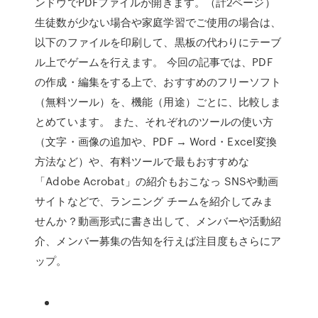
ンドウでPDFファイルが開きます。（計2ページ）
生徒数が少ない場合や家庭学習でご使用の場合は、
以下のファイルを印刷して、黒板の代わりにテーブ
ル上でゲームを行えます。 今回の記事では、PDF
の作成・編集をする上で、おすすめのフリーソフト
（無料ツール）を、機能（用途）ごとに、比較しま
とめています。 また、それぞれのツールの使い方
（文字・画像の追加や、PDF → Word・Excel変換
方法など）や、有料ツールで最もおすすめな
「Adobe Acrobat」の紹介もおこなっ SNSや動画
サイトなどで、ランニング チームを紹介してみま
せんか？動画形式に書き出して、メンバーや活動紹
介、メンバー募集の告知を行えば注目度もさらにア
ップ。