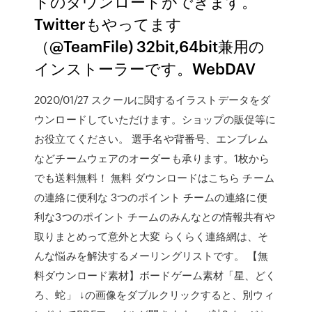
トのダウンロードができます。
Twitterもやってます
（@TeamFile) 32bit,64bit兼用の
インストーラーです。WebDAV
2020/01/27 スクールに関するイラストデータをダ
ウンロードしていただけます。ショップの販促等に
お役立てください。 選手名や背番号、エンブレム
などチームウェアのオーダーも承ります。1枚から
でも送料無料！ 無料 ダウンロードはこちら チーム
の連絡に便利な 3つのポイント チームの連絡に便
利な3つのポイント チームのみんなとの情報共有や
取りまとめって意外と大変 らくらく連絡網は、そ
んな悩みを解決するメーリングリストです。 【無
料ダウンロード素材】ボードゲーム素材「星、どく
ろ、蛇」 ↓の画像をダブルクリックすると、別ウィ