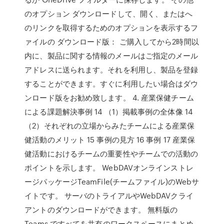
のオプション ダウンロードして、開く、またはへ
のリンクを取得するためのオプションを表示するフ
ァイルの ダウンロード版： ご購入してから2時間以
内に、製品に関する情報のメールはご指定のメール
アドレスに送られます。それを利用し、製品を登録
することができます。すぐに利用したい場合はダウ
ンロード版をお勧め致します。 4. 産業保健チーム
による課題解決事例 14 （1）掲載事例の全体像 14
（2）それぞれの立場からみたチームによる産業保
健活動のメリット 15 事例の見方 16 事例 17 産業保
健活動におけるチームの重要性やチームでの活動の
ポイントを示します。 WebDAVオンラインストレ
ージパッケージTeamFile(チームファイル)のWebサ
イトです。 サーバのトライアルやWebDAVクライ
アントのダウンロードができます。 無料版の
Teams ですべてを共有のワークスペースにまとめ