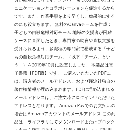
ュニケーションとコラボレーションを促進するから
です。また、作業手順をより早くし、効果的にする
のにも役立ちます。 無料のCanvaチームを作成：
子どもの自殺危機対応チーム 地域の支援者が困難
ケースに直面したとき、専門家の助言や直接支援を
受けられるよう、多職種の専門家で構成する「子ど
もの自殺危機対応チーム」（以下「チーム」とい
う。）を2019年10月に設置しました。 本製品は電
子書籍【PDF版】です。 ご購入いただいたPDFに
は、購入者のメールアドレス、および翔泳社独自の
著作権情報が埋め込まれます。PDFに埋め込まれる
メールアドレスは、ご注文時にログインいただいた
アドレスとなります。 Amazon Payでのお支払いの
場合はAmazonアカウントのメールアドレス この商
品は、ライブラリにてダウンロードまたはプロダク
トキーを確認できます。 注意：商品によって利用