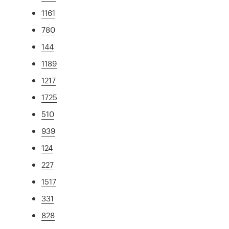
1161
780
144
1189
1217
1725
510
939
124
227
1517
331
828