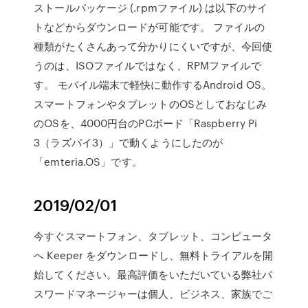
ストールパッケージ (.rpmファイル) は以下のサイ
トなどからダウンロードが可能です。 ファイルの
種類がたくさんあって分かりにくいですが、今回使
うのは、ISOファイルではなく、RPMファイルで
す。 モバイル端末で軽快に動作するAndroid OS。
スマートフォンやタブレットのOSとしておなじみ
のOSを、4000円台のPCボード「Raspberry Pi
3（ラズパイ3）」で動くようにしたのが
「emteria.OS」です。
2019/02/01
今すぐスマートフォン、タブレット、コンピュータ
へ Keeper をダウンロードし、無料トライアルを開
始してください。最高評価をいただいている弊社パ
スワードマネージャーは個人、ビジネス、家族でご