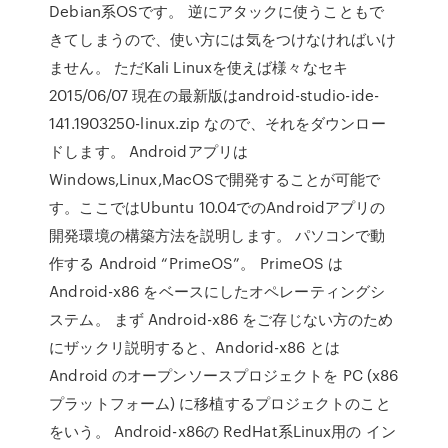
Debian系OSです。 逆にアタックに使うこともで
きてしまうので、使い方には気をつけなければいけ
ません。 ただKali Linuxを使えば様々なセキ
2015/06/07 現在の最新版はandroid-studio-ide-
141.1903250-linux.zip なので、それをダウンロー
ドします。 Androidアプリは
Windows,Linux,MacOSで開発することが可能で
す。ここではUbuntu 10.04でのAndroidアプリの
開発環境の構築方法を説明します。 パソコンで動
作する Android “PrimeOS”。 PrimeOS は
Android-x86 をベースにしたオペレーティングシ
ステム。 まず Android-x86 をご存じない方のため
にザックリ説明すると、Andorid-x86 とは
Android のオープンソースプロジェクトを PC (x86
プラットフォーム) に移植するプロジェクトのこと
をいう。 Android-x86の RedHat系Linux用の イン