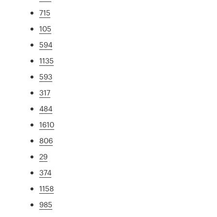
715
105
594
1135
593
317
484
1610
806
29
374
1158
985