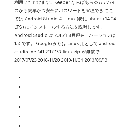
利用いただけます。Keeper ならばあらゆるデバイ
スから簡単かつ安全にパスワードを管理でき ここ
では Android Studio を Linux (特に ubuntu 14.04
LTS) にインストールする方法を説明します。
Android Studio は 2015年8月現在、バージョンは
1.3 です。 Google からは Linux 用として android-
studio-ide-141.2117773-linux.zip が無償で
2017/07/23 2018/11/20 2019/11/04 2013/09/18