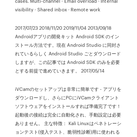
cases. Multi-channel · Email overload · Internal
visibility · Shared inbox · Remote work
2017/07/23 2018/11/20 2019/11/04 2013/09/18
Androidアプリの開発キット Android SDK のイン
ストール方法です。現在 Android Studio に同封さ
れているらしく Android Studio ごとダウンロード
しますが、この記事では Android SDK のみを必要
とする前提で進めていきます。 2017/05/14
iVCamのセットアップは非常に簡単です - アプリを
ダウンロードし、さらにPCにiVCamクライアント
ソフトウェアをインストールすれば準備完了です！
起動後の接続は完全に自動化され、手動設定は必要
ありません。 主な特徴： Kali Linuxはペネトレーシ
ョンテスト(侵入テスト、脆弱性診断)用に使われる