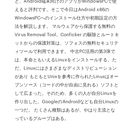
と、Android端末向けのアプリがWindowsPCで使
えると評判です。そこで今日はAndroid x86の
WindowsPCへのインストール仕方や初期設定の方
法を解説します。 マルウェアから保護する無料の
Virus Removal Tool。Conficker の駆除とルートキ
ットからの保護対策は、ソフォスの無料セキュリテ
ィツールで利用できます。 中古PC活用の第3弾で
は、本命ともいえるLinuxをインストールする。た
だ、Linuxにはさまざまなディストリビューション
があり もともとUnixを参考に作られたLinuxはオー
プンソース（コードの中が自由に見れる）ソフトと
して広まった。そのため、多くの人が自分Linuxを
作り出した。GoogleのAndroidなども自分Linuxの
一つだ。 たくさん種類はあるが、やはり主流とな
っているグループはある。