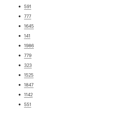
591
777
1645
141
1986
779
323
1525
1847
1142
551