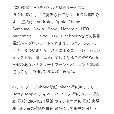
2020/01/25 HDモバイルの壁紙サービスは
PHONEKYによって提供されており、100％無料で
す！ 壁紙は、Android、Apple iPhone、
Samsung、Nokia、Sony、Motorola、HTC、
Micromax、Huawei、LG、Blackberryなどの携帯
電話からダウンロードできます。 人気イラストレ
ーターまつやまたかしさんによるコラボレーション
イラスト第二弾！毎日が楽しくなるこのVW World
をぜひあなたのスマートフォンやパソコンの壁紙に
使ってく … 2019/03/04 2020/07/14
ベティ ブープiphone壁紙 Iphone壁紙ギャラリー.
Betty Boop ベティ ベティ ブープ 壁紙 ベティ 黒い
線 壁紙 1280×1024 壁紙 ウィンドウズ16 壁紙 他 壁
紙 Iphoneの壁紙を白色 黒色にして集中を保とう