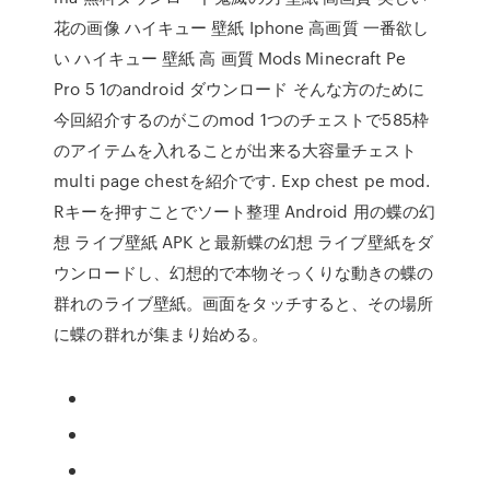
花の画像 ハイキュー 壁紙 Iphone 高画質 一番欲し
い ハイキュー 壁紙 高 画質 Mods Minecraft Pe
Pro 5 1のandroid ダウンロード そんな方のために
今回紹介するのがこのmod 1つのチェストで585枠
のアイテムを入れることが出来る大容量チェスト
multi page chestを紹介です. Exp chest pe mod.
Rキーを押すことでソート整理 Android 用の蝶の幻
想 ライブ壁紙 APK と最新蝶の幻想 ライブ壁紙をダ
ウンロードし、幻想的で本物そっくりな動きの蝶の
群れのライブ壁紙。画面をタッチすると、その場所
に蝶の群れが集まり始める。