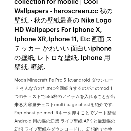
collection for mobile | Cool
Wallpapers - heroscreen.cc 秋の
壁紙, · 秋の壁紙最高の Nike Logo
HD Wallpapers For Iphone X,
Iphone XR,Iphone 11, Etc 画面 ス
テッカー かわいい 面白いiphone
の壁紙, レトロな壁紙, Iphone 用
壁紙, 壁紙.
Mods Minecraft Pe Pro 5 1のandroid ダウンロー
ド そんな方のために今回紹介するのがこのmod 1
つのチェストで585枠のアイテムを入れることが出
来る大容量チェストmulti page chestを紹介です.
Exp chest pe mod. Rキーを押すことでソート整理
Android 用の蝶の幻想 ライブ壁紙 APK と最新蝶の
幻想 ライブ壁紙をダウンロードし、幻想的で本物