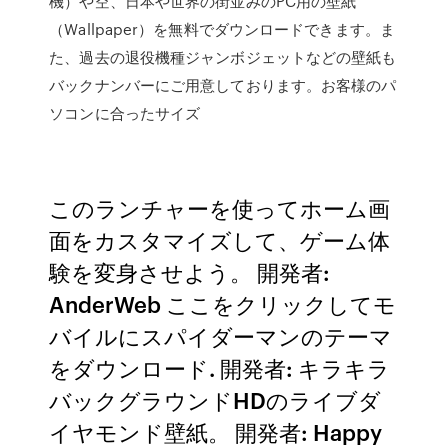
機）や空、日本や世界の街並みのPC用の壁紙
（Wallpaper）を無料でダウンロードできます。ま
た、過去の退役機種ジャンボジェットなどの壁紙も
バックナンバーにご用意しております。お客様のパ
ソコンに合ったサイズ
このランチャーを使ってホーム画
面をカスタマイズして、ゲーム体
験を変身させよう。 開発者:
AnderWeb ここをクリックしてモ
バイルにスパイダーマンのテーマ
をダウンロード. 開発者: キラキラ
バックグラウンドHDのライブダ
イヤモンド壁紙。 開発者: Happy