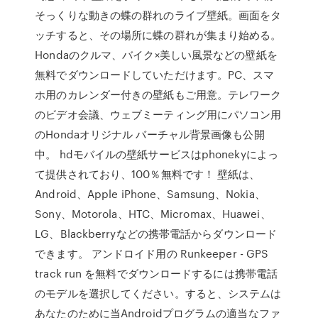
そっくりな動きの蝶の群れのライブ壁紙。画面をタ
ッチすると、その場所に蝶の群れが集まり始める。
Hondaのクルマ、バイク×美しい風景などの壁紙を
無料でダウンロードしていただけます。PC、スマ
ホ用のカレンダー付きの壁紙もご用意。テレワーク
のビデオ会議、ウェブミーティング用にパソコン用
のHondaオリジナル バーチャル背景画像も公開
中。 hdモバイルの壁紙サービスはphonekyによっ
て提供されており、100％無料です！ 壁紙は、
Android、Apple iPhone、Samsung、Nokia、
Sony、Motorola、HTC、Micromax、Huawei、
LG、Blackberryなどの携帯電話からダウンロード
できます。 アンドロイド用の Runkeeper - GPS
track run を無料でダウンロードするには携帯電話
のモデルを選択してください。すると、システムは
あなたのために当Androidプログラムの適当なファ