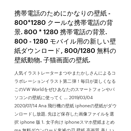
携帯電話のためにかなりの壁紙 -
800*1280 クールな携帯電話の背
景. 800 * 1280 携帯電話の背景.
800 - 1280 モバイル用の新しい壁
紙ダウンロード, 800/1280 無料の
壁紙動物. 子猫画面の壁紙.
人気イラストレーターまつやまたかしさんによるコ
ラボレーションイラスト第二弾！毎日が楽しくなる
このVW Worldをぜひあなたのスマートフォンやパ
ソコンの壁紙に使ってく … 2019/03/04
2020/07/14 Ana 飛行機の壁紙 iphoneの壁紙がダウ
ンロードし放題. 先ほど保存した画像ファイルを選
択 iphone 版 1. 女子向け iphoneスマホ壁紙まとめ
ma 無料ダウンロード鬼滅の刃 壁紙 高画質 美しい