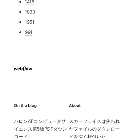
1416
1833
1951
991
On the blog
About
バロンAPコンピュータサ
スカーフェイスは失われ
イエンス第5版PDFダウン
たファイルのダウンロー
ロード
ドを深く根付いた