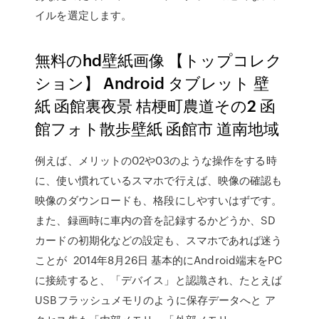
イルを選定します。
無料のhd壁紙画像 【トップコレク
ション】 Android タブレット 壁
紙 函館裏夜景 桔梗町農道その2 函
館フォト散歩壁紙 函館市 道南地域
例えば、メリットの02や03のような操作をする時
に、使い慣れているスマホで行えば、映像の確認も
映像のダウンロードも、格段にしやすいはずです。
また、録画時に車内の音を記録するかどうか、SD
カードの初期化などの設定も、スマホであれば迷う
ことが 2014年8月26日 基本的にAndroid端末をPC
に接続すると、「デバイス」と認識され、たとえば
USBフラッシュメモリのように保存データへと ア