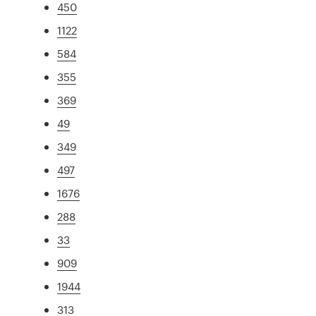
450
1122
584
355
369
49
349
497
1676
288
33
909
1944
313