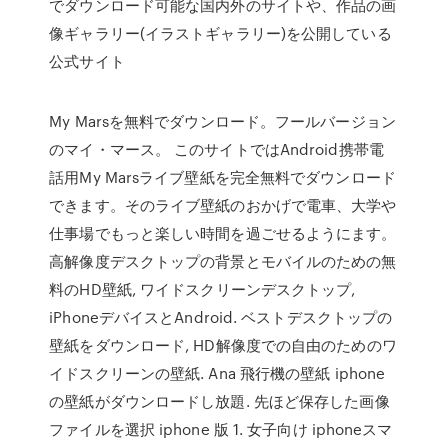
でダウンロード可能な国内外のサイトや、作品の画
像ギャラリー(イラストギャラリー)を公開している
公式サイト
My Marsを無料でダウンロード。フールバージョン
のマイ・マース。 このサイトではAndroid携帯電
話用My Marsライブ壁紙を完全無料でダウンロード
できます。そのライブ壁紙のおかげで電車、大学や
仕事場でもっと楽しい時間を過ごせるようにます。
高解像度デスクトップの背景とモバイルのための無
料のHD壁紙, ワイドスクリーンデスクトップ,
iPhoneデバイスとAndroid. ベストデスクトップの
壁紙をダウンロード, HD解像度での自由のためのワ
イドスクリーンの壁紙. Ana 飛行機の壁紙 iphone
の壁紙がダウンロードし放題. 先ほど保存した画像
ファイルを選択 iphone 版 1. 女子向け iphoneスマ