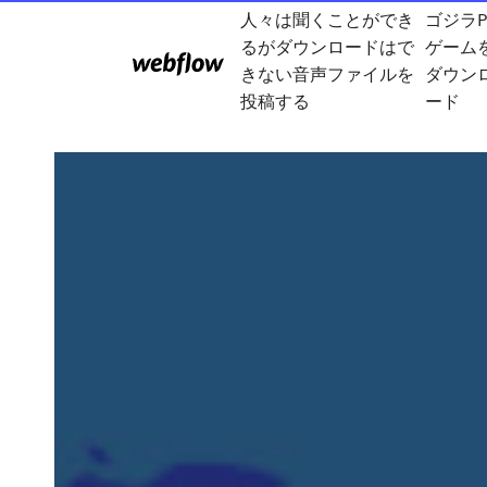
人々は聞くことができ
ゴジラP
るがダウンロードはで
ゲーム
きない音声ファイルを
ダウン
投稿する
ード