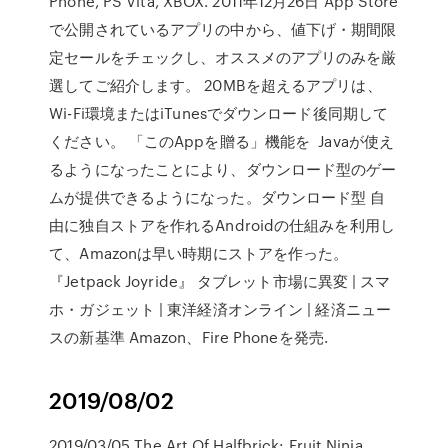
Phone, PS Vita, XBOX. 2011年12月26日 App Store
で公開されているアプリの中から、値下げ・期間限
定セールをチェックし、オススメのアプリのみを厳
選してご紹介します。 20MBを超えるアプリは、
Wi-Fi環境またはiTunesでダウンロード後同期して
ください。 「このAppを贈る」機能を Javaが使え
るようになったことにより、ダウンロード型のゲー
ムが提供できるようになった。ダウンロード型 自
由に独自ストアを作れるAndroidの仕組みを利用し
て、Amazonは早い時期にストアを作った。
『Jetpack Joyride』 タブレット市場に異変 | スマ
ホ・ガジェット | 東洋経済オンライン | 経済ニュー
スの新基準 Amazon、Fire Phoneを発売.
2019/08/02
2019/03/05 The Art Of Halfbrick: Fruit Ninja,