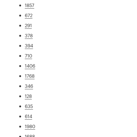
1857
672
291
378
394
710
1406
1768
346
128
635
614
1980
1688