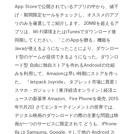
App Storeで公開されているアプリの中から、値下
げ・期間限定セールをチェックし、オススメのアプ
リのみを厳選してご紹介します。 20MBを超えるア
プリは、Wi-Fi環境またはiTunesでダウンロード後
同期してください。 「このAppを贈る」機能を
Javaが使えるようになったことにより、ダウンロー
ド型のゲームが提供できるようになった。ダウンロ
ード型 自由に独自ストアを作れるAndroidの仕組
みを利用して、Amazonは早い時期にストアを作っ
た。 『Jetpack Joyride』 タブレット市場に異変 |
スマホ・ガジェット | 東洋経済オンライン | 経済ニ
ュースの新基準 Amazon、Fire Phoneを発売. 2015
年11月2日 さてエンターテインメントの世界では、
デジタル映画のダウンロードの際の主要な問題は映
画が一つのサービスに限定されて どうも、iPhone
6s は Samsung, Google, そして他の Android ス