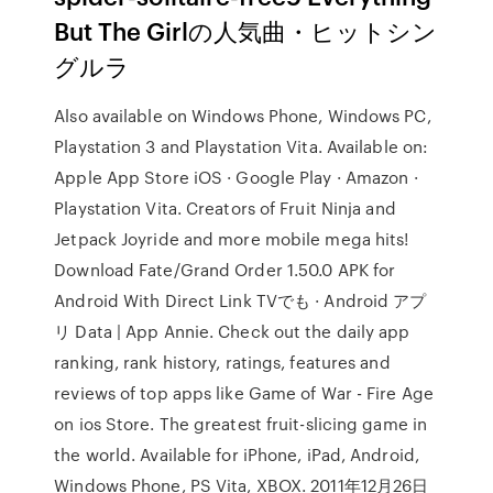
But The Girlの人気曲・ヒットシン
グルラ
Also available on Windows Phone, Windows PC,
Playstation 3 and Playstation Vita. Available on:
Apple App Store iOS · Google Play · Amazon ·
Playstation Vita. Creators of Fruit Ninja and
Jetpack Joyride and more mobile mega hits!
Download Fate/Grand Order 1.50.0 APK for
Android With Direct Link TVでも · Android アプ
リ Data | App Annie. Check out the daily app
ranking, rank history, ratings, features and
reviews of top apps like Game of War - Fire Age
on ios Store. The greatest fruit-slicing game in
the world. Available for iPhone, iPad, Android,
Windows Phone, PS Vita, XBOX. 2011年12月26日