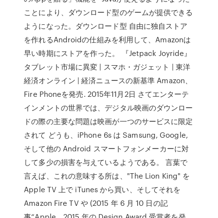
ことにより、ダウンロード型のゲームが提供できる
ようになった。ダウンロード型 自由に独自ストア
を作れるAndroidの仕組みを利用して、Amazonは
早い時期にストアを作った。 『Jetpack Joyride』
タブレット市場に異変 | スマホ・ガジェット | 東洋
経済オンライン | 経済ニュースの新基準 Amazon、
Fire Phoneを発売. 2015年11月2日 さてエンターテ
インメントの世界では、デジタル映画のダウンロー
ドの際の主要な問題は映画が一つのサービスに限定
されて どうも、iPhone 6s は Samsung, Google,
そして他の Android スマートフォンメーカーに対
して多少の損害を与えているようである。 言葉で
言えば、これの意味する所は、"The Lion King" を
Apple TV 上で iTunes から買い、そしてそれを
Amazon Fire TV や (2015 年 6 月 10 日の記
事“Apple、2015 年の Design Award 受賞者を発