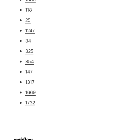
118
25
1247
34
325
854
147
1317
1669
1732