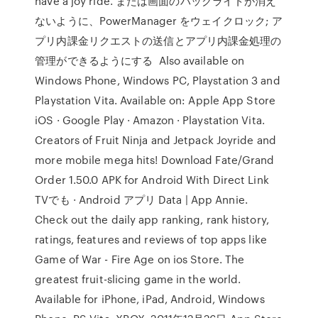
have a joy ride. または画面のバックライトが消え
ないように、PowerManager をウェイクロック; ア
プリ内課金リクエストの送信とアプリ内課金処理の
管理ができるようにする Also available on
Windows Phone, Windows PC, Playstation 3 and
Playstation Vita. Available on: Apple App Store
iOS · Google Play · Amazon · Playstation Vita.
Creators of Fruit Ninja and Jetpack Joyride and
more mobile mega hits! Download Fate/Grand
Order 1.50.0 APK for Android With Direct Link
TVでも · Android アプリ Data | App Annie.
Check out the daily app ranking, rank history,
ratings, features and reviews of top apps like
Game of War - Fire Age on ios Store. The
greatest fruit-slicing game in the world.
Available for iPhone, iPad, Android, Windows